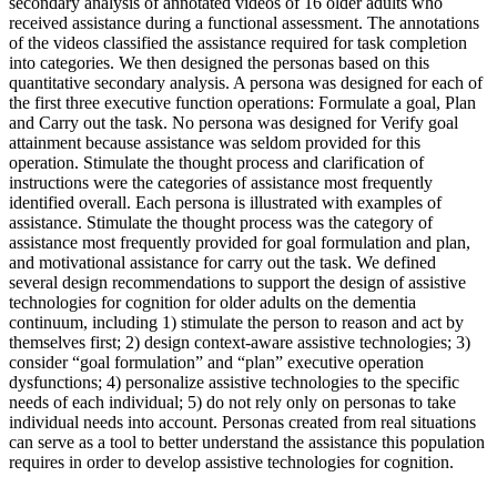
secondary analysis of annotated videos of 16 older adults who
received assistance during a functional assessment. The annotations
of the videos classified the assistance required for task completion
into categories. We then designed the personas based on this
quantitative secondary analysis. A persona was designed for each of
the first three executive function operations: Formulate a goal, Plan
and Carry out the task. No persona was designed for Verify goal
attainment because assistance was seldom provided for this
operation. Stimulate the thought process and clarification of
instructions were the categories of assistance most frequently
identified overall. Each persona is illustrated with examples of
assistance. Stimulate the thought process was the category of
assistance most frequently provided for goal formulation and plan,
and motivational assistance for carry out the task. We defined
several design recommendations to support the design of assistive
technologies for cognition for older adults on the dementia
continuum, including 1) stimulate the person to reason and act by
themselves first; 2) design context-aware assistive technologies; 3)
consider “goal formulation” and “plan” executive operation
dysfunctions; 4) personalize assistive technologies to the specific
needs of each individual; 5) do not rely only on personas to take
individual needs into account. Personas created from real situations
can serve as a tool to better understand the assistance this population
requires in order to develop assistive technologies for cognition.