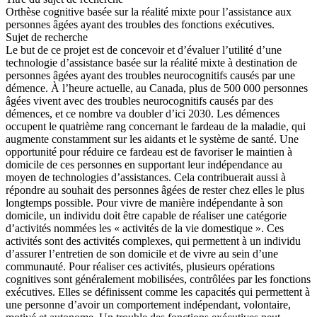
Orthèse cognitive basée sur la réalité mixte pour l’assistance aux
personnes âgées ayant des troubles des fonctions exécutives.
Sujet de recherche
Le but de ce projet est de concevoir et d’évaluer l’utilité d’une
technologie d’assistance basée sur la réalité mixte à destination de
personnes âgées ayant des troubles neurocognitifs causés par une
démence. À l’heure actuelle, au Canada, plus de 500 000 personnes
âgées vivent avec des troubles neurocognitifs causés par des
démences, et ce nombre va doubler d’ici 2030. Les démences
occupent le quatrième rang concernant le fardeau de la maladie, qui
augmente constamment sur les aidants et le système de santé. Une
opportunité pour réduire ce fardeau est de favoriser le maintien à
domicile de ces personnes en supportant leur indépendance au
moyen de technologies d’assistances. Cela contribuerait aussi à
répondre au souhait des personnes âgées de rester chez elles le plus
longtemps possible. Pour vivre de manière indépendante à son
domicile, un individu doit être capable de réaliser une catégorie
d’activités nommées les « activités de la vie domestique ». Ces
activités sont des activités complexes, qui permettent à un individu
d’assurer l’entretien de son domicile et de vivre au sein d’une
communauté. Pour réaliser ces activités, plusieurs opérations
cognitives sont généralement mobilisées, contrôlées par les fonctions
exécutives. Elles se définissent comme les capacités qui permettent à
une personne d’avoir un comportement indépendant, volontaire,