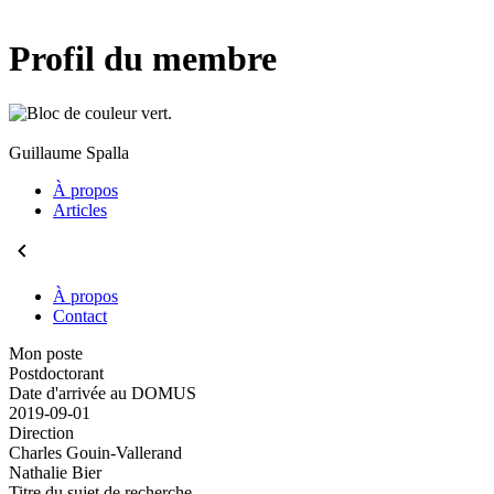
Profil du membre
Guillaume Spalla
À propos
Articles
À propos
Contact
Mon poste
Postdoctorant
Date d'arrivée au DOMUS
2019-09-01
Direction
Charles Gouin-Vallerand
Nathalie Bier
Titre du sujet de recherche