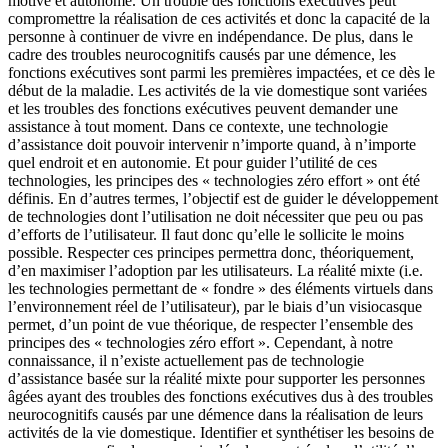
motivé et autonome. Un trouble des fonctions exécutives peut
compromettre la réalisation de ces activités et donc la capacité de la
personne à continuer de vivre en indépendance. De plus, dans le
cadre des troubles neurocognitifs causés par une démence, les
fonctions exécutives sont parmi les premières impactées, et ce dès le
début de la maladie. Les activités de la vie domestique sont variées
et les troubles des fonctions exécutives peuvent demander une
assistance à tout moment. Dans ce contexte, une technologie
d’assistance doit pouvoir intervenir n’importe quand, à n’importe
quel endroit et en autonomie. Et pour guider l’utilité de ces
technologies, les principes des « technologies zéro effort » ont été
définis. En d’autres termes, l’objectif est de guider le développement
de technologies dont l’utilisation ne doit nécessiter que peu ou pas
d’efforts de l’utilisateur. Il faut donc qu’elle le sollicite le moins
possible. Respecter ces principes permettra donc, théoriquement,
d’en maximiser l’adoption par les utilisateurs. La réalité mixte (i.e.
les technologies permettant de « fondre » des éléments virtuels dans
l’environnement réel de l’utilisateur), par le biais d’un visiocasque
permet, d’un point de vue théorique, de respecter l’ensemble des
principes des « technologies zéro effort ». Cependant, à notre
connaissance, il n’existe actuellement pas de technologie
d’assistance basée sur la réalité mixte pour supporter les personnes
âgées ayant des troubles des fonctions exécutives dus à des troubles
neurocognitifs causés par une démence dans la réalisation de leurs
activités de la vie domestique. Identifier et synthétiser les besoins de