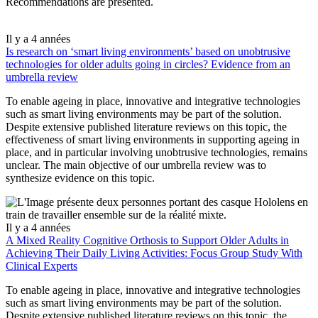
Recommendations are presented.
Il y a 4 années
Is research on ‘smart living environments’ based on unobtrusive
technologies for older adults going in circles? Evidence from an
umbrella review
To enable ageing in place, innovative and integrative technologies
such as smart living environments may be part of the solution.
Despite extensive published literature reviews on this topic, the
effectiveness of smart living environments in supporting ageing in
place, and in particular involving unobtrusive technologies, remains
unclear. The main objective of our umbrella review was to
synthesize evidence on this topic.
Il y a 4 années
A Mixed Reality Cognitive Orthosis to Support Older Adults in
Achieving Their Daily Living Activities: Focus Group Study With
Clinical Experts
To enable ageing in place, innovative and integrative technologies
such as smart living environments may be part of the solution.
Despite extensive published literature reviews on this topic, the