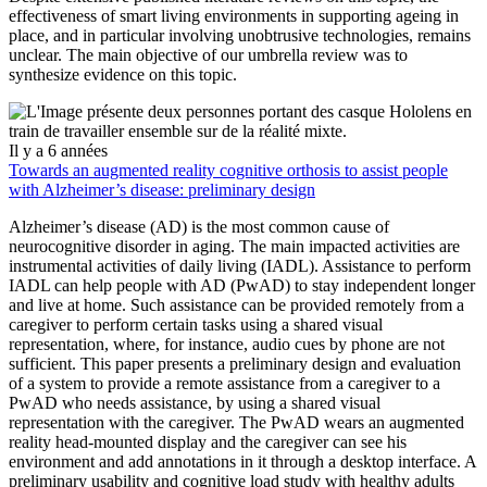
effectiveness of smart living environments in supporting ageing in
place, and in particular involving unobtrusive technologies, remains
unclear. The main objective of our umbrella review was to
synthesize evidence on this topic.
Il y a 6 années
Towards an augmented reality cognitive orthosis to assist people
with Alzheimer’s disease: preliminary design
Alzheimer’s disease (AD) is the most common cause of
neurocognitive disorder in aging. The main impacted activities are
instrumental activities of daily living (IADL). Assistance to perform
IADL can help people with AD (PwAD) to stay independent longer
and live at home. Such assistance can be provided remotely from a
caregiver to perform certain tasks using a shared visual
representation, where, for instance, audio cues by phone are not
sufficient. This paper presents a preliminary design and evaluation
of a system to provide a remote assistance from a caregiver to a
PwAD who needs assistance, by using a shared visual
representation with the caregiver. The PwAD wears an augmented
reality head-mounted display and the caregiver can see his
environment and add annotations in it through a desktop interface. A
preliminary usability and cognitive load study with healthy adults