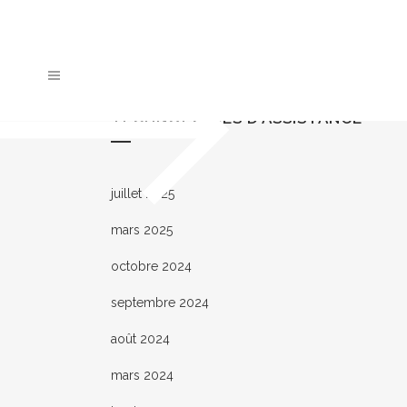
Découvrez nos nouvelles offres d’emploi
TECHNOLOGIES D’ASSISTANCE
juillet 2025
mars 2025
octobre 2024
septembre 2024
août 2024
mars 2024